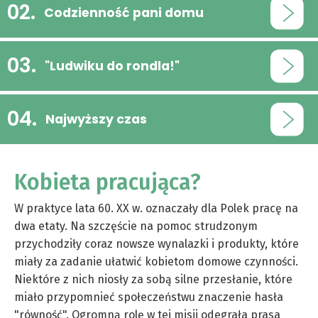
Codzienność pani domu
"Ludwiku do rondla!"
Najwyższy czas
Kobieta pracująca?
W praktyce lata 60. XX w. oznaczały dla Polek pracę na
dwa etaty. Na szczęście na pomoc strudzonym
przychodziły coraz nowsze wynalazki i produkty, które
miały za zadanie ułatwić kobietom domowe czynności.
Niektóre z nich niosły za sobą silne przesłanie, które
miało przypomnieć społeczeństwu znaczenie hasła
"równość". Ogromną rolę w tej misji odegrała prasa