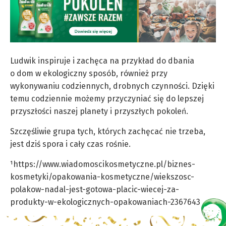
Ludwik inspiruje i zachęca na przykład do dbania
o dom w ekologiczny sposób, również przy
wykonywaniu codziennych, drobnych czynności. Dzięki
temu codziennie możemy przyczyniać się do lepszej
przyszłości naszej planety i przyszłych pokoleń.
Szczęśliwie grupa tych, których zachęcać nie trzeba,
jest dziś spora i cały czas rośnie.
¹https://www.wiadomoscikosmetyczne.pl/biznes-
kosmetyki/opakowania-kosmetyczne/wiekszosc-
polakow-nadal-jest-gotowa-placic-wiecej-za-
produkty-w-ekologicznych-opakowaniach-2367643