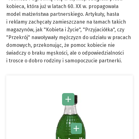
kobieca, która już w latach 60. XX w. propagowała
model małżeństwa partnerskiego. Artykuły, hasła
i reklamy zachęcały zamieszczane na łamach takich
magazynów, jak "Kobieta i Życie", "Przyjaciółka", czy
"Przekrój" nawoływały mężczyzn do udziału w pracach
domowych, przekonując, że pomoc kobiecie nie
świadczy o braku męskości, ale o odpowiedzialności
i trosce o dobro rodziny i samopoczucie partnerki.