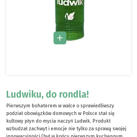
Ludwiku, do rondla!
Pierwszym bohaterem w walce o sprawiedliwszy
podział obowiązków domowych w Polsce stał się
kultowy płyn do mycia naczyń Ludwik. Produkt
wzbudzał zachwyt i emocje nie tylko za sprawą swojej
innowacyjności (był w końcu pierwszym kuchennym