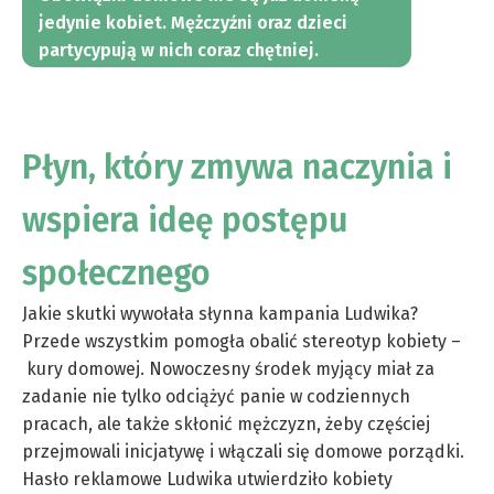
jedynie kobiet. Mężczyźni oraz dzieci
partycypują w nich coraz chętniej.
Płyn, który zmywa naczynia i
wspiera ideę postępu
społecznego
Jakie skutki wywołała słynna kampania Ludwika?
Przede wszystkim pomogła obalić stereotyp kobiety –
kury domowej. Nowoczesny środek myjący miał za
zadanie nie tylko odciążyć panie w codziennych
pracach, ale także skłonić mężczyzn, żeby częściej
przejmowali inicjatywę i włączali się domowe porządki.
Hasło reklamowe Ludwika utwierdziło kobiety