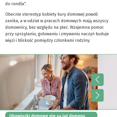
do rondla".
Obecnie stereotyp kobiety kury domowej powoli
zanika, a w udział w pracach domowych mają wszyscy
domownicy, bez względu na płeć. Wzajemna pomoc
przy sprzątaniu, gotowaniu i zmywaniu naczyń buduje
więzi i bliskość pomiędzy członkami rodziny.
Obowiązki domowe nie są już domeną