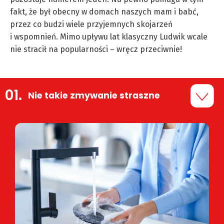
fakt, że był obecny w domach naszych mam i babć,
przez co budzi wiele przyjemnych skojarzeń
i wspomnień. Mimo upływu lat klasyczny Ludwik wcale
nie stracił na popularności – wręcz przeciwnie!
Nie takie zmywanie straszne