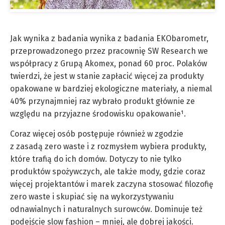
Jak wynika z badania wynika z badania EKObarometr,
przeprowadzonego przez pracownię SW Research we
współpracy z Grupą Akomex, ponad 60 proc. Polaków
twierdzi, że jest w stanie zapłacić więcej za produkty
opakowane w bardziej ekologiczne materiały, a niemal
40% przynajmniej raz wybrało produkt głównie ze
względu na przyjazne środowisku opakowanie¹.
Coraz więcej osób postępuje również w zgodzie
z zasadą zero waste i z rozmysłem wybiera produkty,
które trafią do ich domów. Dotyczy to nie tylko
produktów spożywczych, ale także mody, gdzie coraz
więcej projektantów i marek zaczyna stosować filozofię
zero waste i skupiać się na wykorzystywaniu
odnawialnych i naturalnych surowców. Dominuje też
podejście slow fashion – mniej, ale dobrej jakości.