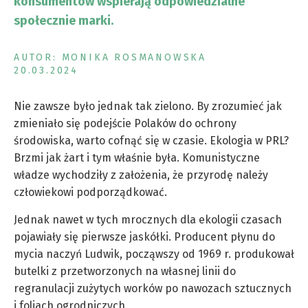
konsumentów wspierają odpowiedzialne
społecznie marki.
AUTOR: MONIKA ROSMANOWSKA
20.03.2024
Nie zawsze było jednak tak zielono. By zrozumieć jak
zmieniało się podejście Polaków do ochrony
środowiska, warto cofnąć się w czasie. Ekologia w PRL?
Brzmi jak żart i tym właśnie była. Komunistyczne
władze wychodziły z założenia, że przyrodę należy
człowiekowi podporządkować.
Jednak nawet w tych mrocznych dla ekologii czasach
pojawiały się pierwsze jaskółki. Producent płynu do
mycia naczyń Ludwik, począwszy od 1969 r. produkował
butelki z przetworzonych na własnej linii do
regranulacji zużytych worków po nawozach sztucznych
i foliach ogrodniczych.