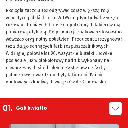
Ekologia zaczęła też odgrywać coraz większą rolę
w polityce polskich firm. W 1992 r. płyn Ludwik zaczęto
rozlewać do białych butelek, opatrzonych lakierowaną
papierową etykietą. Do produkcji opakowań stosowano
wówczas oryginalny polietylen. Producent zrezygnował
też z długo schnących farb rozpuszczalnikowych.
W drugiej połowie lat 90. wszystkie butelki Ludwika
posiadały już wielokolorowy nadruk wykonany na
nowoczesnych sitodrukach. Zastosowane farby
polimerowe utwardzane były lakierami UV i nie
emitowały szkodliwych związków do środowiska.
Gaś światło