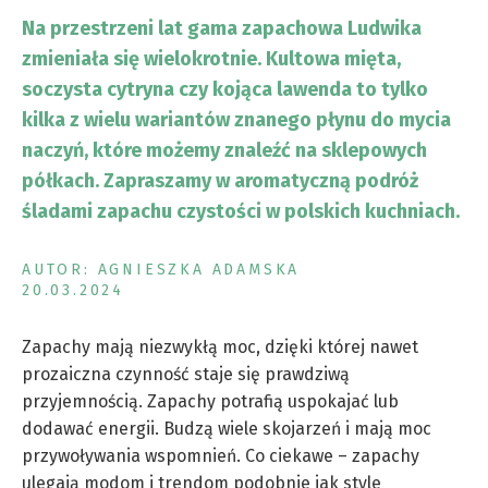
Na przestrzeni lat gama zapachowa Ludwika
zmieniała się wielokrotnie. Kultowa mięta,
soczysta cytryna czy kojąca lawenda to tylko
kilka z wielu wariantów znanego płynu do mycia
naczyń, które możemy znaleźć na sklepowych
półkach. Zapraszamy w aromatyczną podróż
śladami zapachu czystości w polskich kuchniach.
AUTOR: AGNIESZKA ADAMSKA
20.03.2024
Zapachy mają niezwykłą moc, dzięki której nawet
prozaiczna czynność staje się prawdziwą
przyjemnością. Zapachy potrafią uspokajać lub
dodawać energii. Budzą wiele skojarzeń i mają moc
przywoływania wspomnień. Co ciekawe – zapachy
ulegają modom i trendom podobnie jak style