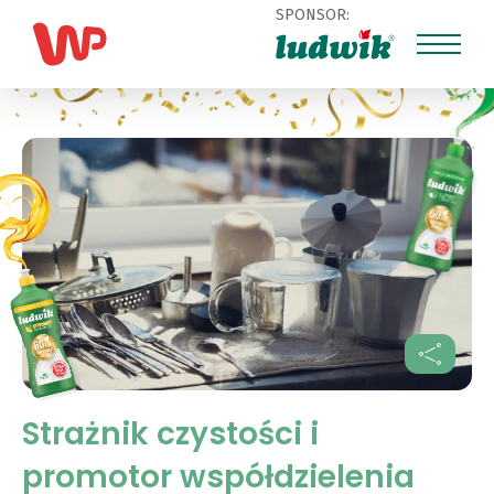
SPONSOR:
Strażnik czystości i
promotor współdzielenia